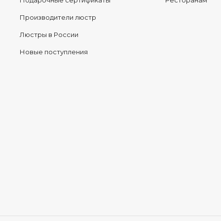
Подарочные сертификаты
Ресторанам
Производители люстр
Люстры в России
Новые поступления