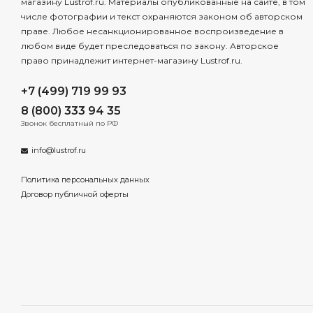
магазину Lustrof.ru. Материалы опубликованные на сайте, в том
числе фотографии и текст охраняются законом об авторском
праве. Любое несанкционированное воспроизведение в
любом виде будет преследоваться по закону. Авторское
право принадлежит интернет-магазину Lustrof.ru.
+7 (499) 719 99 93
8 (800) 333 94 35
Звонок бесплатный по РФ
info@lustrof.ru
Политика персональных данных
Договор публичной оферты