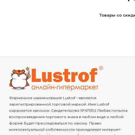
Товары со скид
Фирменное наименование Lustrof - является
зарегистрированной торговой маркой. Имя Lustrof
охраняется законом. Свидетельство №471392 Любая попытка
воспроизведения торгового знака в любом виде и любой
форме будет преследоваться по закону. Право
интеллектуальной собственности принадлежит интернет-