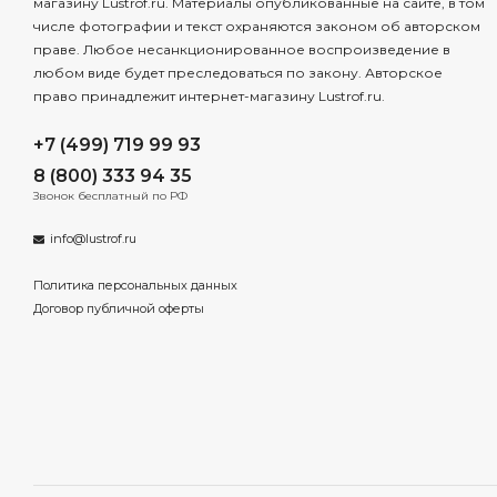
магазину Lustrof.ru. Материалы опубликованные на сайте, в том
числе фотографии и текст охраняются законом об авторском
праве. Любое несанкционированное воспроизведение в
любом виде будет преследоваться по закону. Авторское
право принадлежит интернет-магазину Lustrof.ru.
+7 (499) 719 99 93
8 (800) 333 94 35
Звонок бесплатный по РФ
info@lustrof.ru
Политика персональных данных
Договор публичной оферты