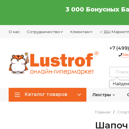
3 000 Бонусных Б
О нас
Сотрудничество
Клиентам
✅ ДШ Маркет
+7 (499
Зак
Найдем
Каталог товаров
Люстры
Главная
/
Спор
Шапоч