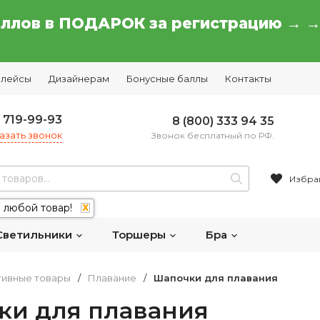
аллов в ПОДАРОК за регистрацию → 
плейсы
Дизайнерам
Бонусные баллы
Контакты
) 719-99-93
8 (800) 333 94 35
азать звонок
Звонок бесплатный по РФ.
Избра
 любой товар!
X
Светильники
Торшеры
Бра
тивные товары
/
Плавание
/
Шапочки для плавания
ки для плавания