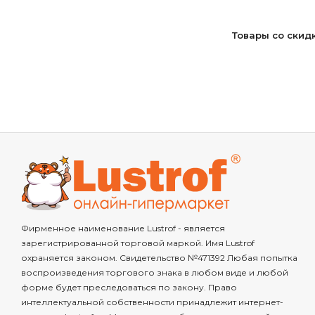
Товары со скид
Фирменное наименование Lustrof - является
зарегистрированной торговой маркой. Имя Lustrof
охраняется законом. Свидетельство №471392 Любая попытка
воспроизведения торгового знака в любом виде и любой
форме будет преследоваться по закону. Право
интеллектуальной собственности принадлежит интернет-