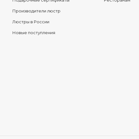
Подарочные сертификаты
Ресторанам
Производители люстр
Люстры в России
Новые поступления