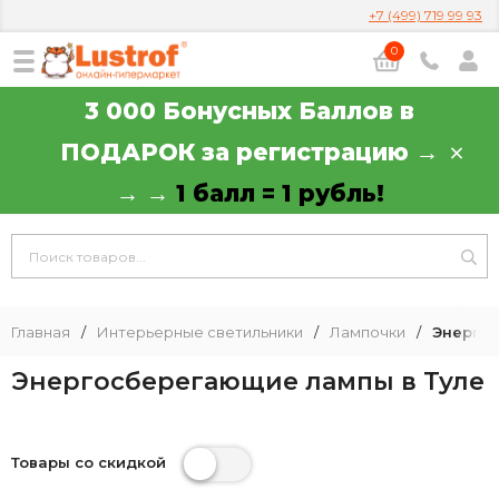
+7 (499) 719 99 93
0
3 000 Бонусных Баллов в
ПОДАРОК за регистрацию →
→ →
1 балл = 1 рубль!
Главная
/
Интерьерные светильники
/
Лампочки
/
Энерго
Энергосберегающие лампы в Туле
Товары со скидкой