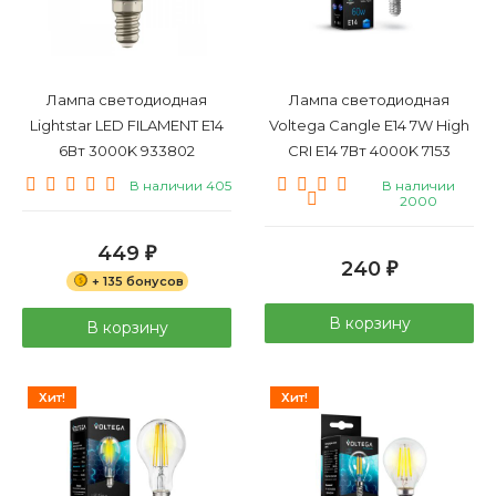
Лампа светодиодная
Лампа светодиодная
Lightstar LED FILAMENT E14
Voltega Cangle E14 7W High
6Вт 3000K 933802
CRI E14 7Вт 4000K 7153
В наличии 405
В наличии
2000
449
₽
240
₽
+ 135 бонусов
В корзину
В корзину
Хит!
Хит!