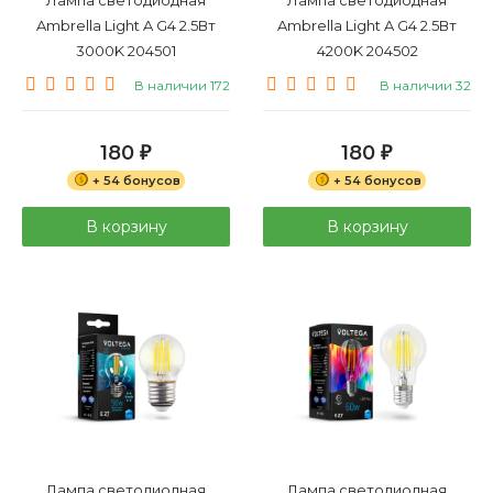
Ambrella Light A G4 2.5Вт
Ambrella Light A G4 2.5Вт
3000K 204501
4200K 204502
В наличии 172
В наличии 32
180
180
₽
₽
+ 54 бонусов
+ 54 бонусов
В корзину
В корзину
Лампа светодиодная
Лампа светодиодная