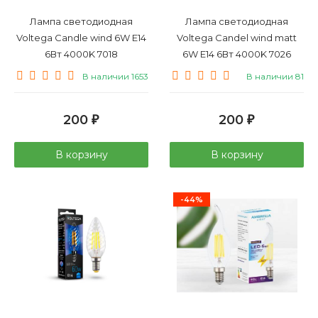
Лампа светодиодная
Лампа светодиодная
Voltega Candle wind 6W E14
Voltega Candel wind matt
6Вт 4000K 7018
6W E14 6Вт 4000K 7026
В наличии 1653
В наличии 81
200
200
₽
₽
В корзину
В корзину
-44%