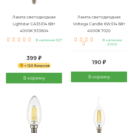
Лампа светодиодная
Лампа светодиодная
Lightstar CA35 E14 6Вт
Voltega Candle 6W E14 6Вт
4000K 933604
4000K 7020
В наличии 527
В наличии
2000
399
₽
190
₽
+ 120 бонусов
В корзину
В корзину