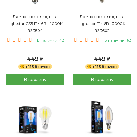
Лампа светодиодная
Лампа светодиодная
Lightstar C35 E14 6Вт 4000K
Lightstar E14 6Вт 3000K
933504
933602
В наличии 142
В наличии 162
449
449
₽
₽
+ 135 бонусов
+ 135 бонусов
В корзину
В корзину