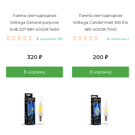
Лампа светодиодная
Лампа светодиодная
Voltega General purpose
Voltega Candel matt 6W E14
bulb E27 8Вт 4000K 5490
6Вт 4000K 7045
В наличии 381
В наличии 1
320
200
₽
₽
В корзину
В корзину