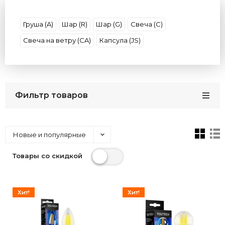
Мощность (Вт)
Страна
Бренд
Груша (A)
Шар (R)
Шар (G)
Свеча (С)
Свеча на ветру (CA)
Капсула (JS)
Фильтр товаров
Новые и популярные
Товары со скидкой
Хит!
Хит!