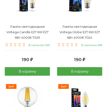
Лампа светодиодная
Лампа светодиодная
Voltega Candle E27 6W E27
Voltega Globe E27 6W E27
6Вт 4000K 7029
6Вт 4000K 7024
В наличии 363
В наличии 655
190
190
₽
₽
В корзину
В корзину
Хит!
Хит!