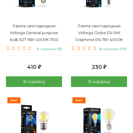
Лампа светодиодная
Лампа светодиодная
Voltega General purpose
Voltega Globe E14 9W
bulb E27 15Вт 4000K 7103
Graphene E14 7Вт 4000K
7137
В наличии 155
В наличии 1759
410
230
₽
₽
В корзину
В корзину
Хит!
Хит!