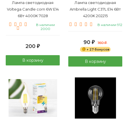
Лампа светодиодная
Лампа светодиодная
Voltega Candle corn 6W E14
Ambrella Light C37L E14 6Вт
6Вт 4000K 7028
4200K 202215
В наличии
В наличии 912
2000
90
₽
160
₽
200
₽
+ 27 бонусов
В корзину
В корзину