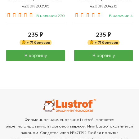
4200K 203915
4200K 204215
В наличии 270
В наличии 4
235
235
₽
₽
+ 71 бонусов
+ 71 бонусов
В корзину
В корзину
Фирменное наименование Lustrof - является
зарегистрированной торговой маркой. Имя Lustrof охраняется
законом. Свидетельство №471392 Любая попытка