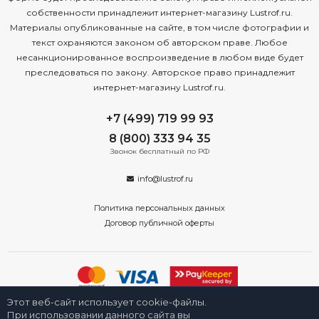
собственности принадлежит интернет-магазину Lustrof.ru.
Материалы опубликованные на сайте, в том числе фотографии и
текст охраняются законом об авторском праве. Любое
несанкционированное воспроизведение в любом виде будет
преследоваться по закону. Авторское право принадлежит
интернет-магазину Lustrof.ru.
+7 (499) 719 99 93
8 (800) 333 94 35
Звонок бесплатный по РФ
info@lustrof.ru
Политика персональных данных
Договор публичной оферты
Этот веб-сайт использует cookie-файлы.
2008-2026 © Интернет-магазин «Люстроф» в Туле - приборы освещения
для дома и улицы. Все права защищены.
При использовании данного сайта вы