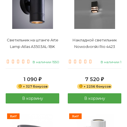
Светильник на штанге Arte
Накладной светильник
Lamp Atlas A3503AL-1BK
Nowodvorski Rio 4423
В наличии 1550
В наличии 1
1 090
7 520
₽
₽
+ 327 бонусов
+ 2256 бонусов
В корзину
В корзину
Хит!
Хит!