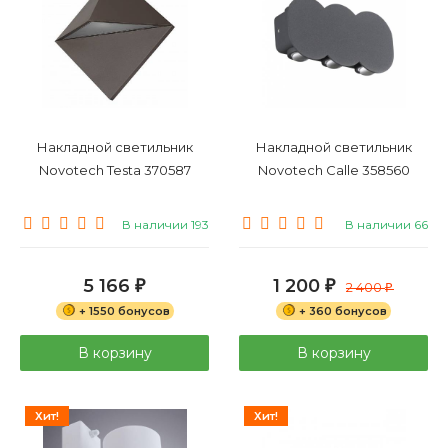
Накладной светильник
Накладной светильник
Novotech Testa 370587
Novotech Calle 358560
В наличии 193
В наличии 66
5 166
1 200
₽
₽
2 400
₽
+ 1550 бонусов
+ 360 бонусов
В корзину
В корзину
Хит!
Хит!