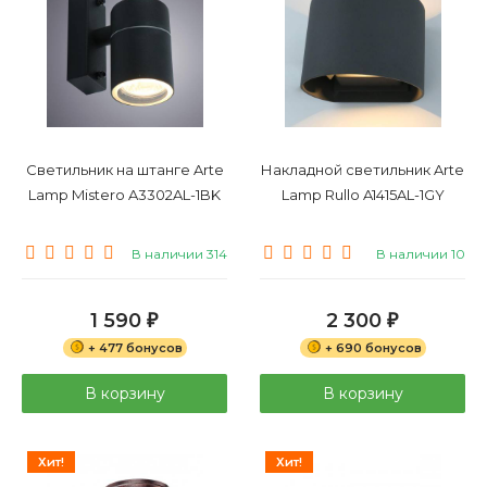
Светильник на штанге Arte
Накладной светильник Arte
Lamp Mistero A3302AL-1BK
Lamp Rullo A1415AL-1GY
В наличии 314
В наличии 10
1 590
2 300
₽
₽
+ 477 бонусов
+ 690 бонусов
В корзину
В корзину
Хит!
Хит!