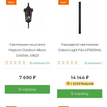
Хит!
Хит!
Светильник на штанге
Накладной светильник
Maytoni Outdoor Albion
Odeon Light Fibi 4379/29WL
O413WL-01BZ1
В наличии 34
В наличии 1
7 690
14 144
₽
₽
+ 4243 бонусов
В корзину
В корзину