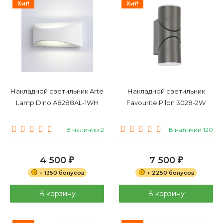
Хит!
Хит!
Накладной светильник Arte
Накладной светильник
Lamp Dino A8288AL-1WH
Favourite Pilon 3028-2W
В наличии 2
В наличии 120
4 500
7 500
₽
₽
+ 1350 бонусов
+ 2250 бонусов
В корзину
В корзину