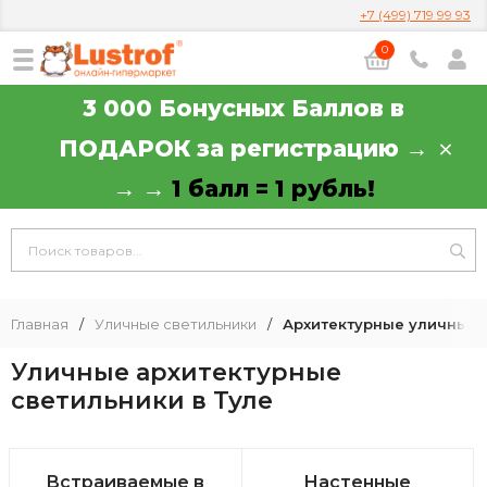
+7 (499) 719 99 93
0
3 000 Бонусных Баллов в
ПОДАРОК за регистрацию →
→ →
1 балл = 1 рубль!
Главная
/
Уличные светильники
/
Архитектурные уличные 
Уличные архитектурные
светильники в Туле
Встраиваемые в
Настенные