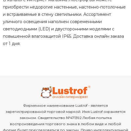
приобрести недорогие настенные, настенно-потолочные
и встраиваемые в стену светильники. Ассортимент
уличного освещения наполнен современными
светодиодными (LED) и двусторонними моделями с
повышенной влагозащитой IP65. Доставка онлайн заказа
от 1 дня.
Фирменное наименование Lustrof - является
зарегистрированной торговой маркой. Имя Lustrof охраняется
законом. Свидетельство №471392 Любая попытка
воспроизведения торгового знака в любом виде и любой
форме будет преследоваться по закону. Право интеллектуальной