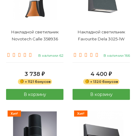
Накладной светильник
Накладной светильник
Novotech Calle 358936
Favourite Dela 3025-1W
В наличии 62
В наличии 166
3 738
4 400
₽
₽
+ 1121 бонусов
+ 1320 бонусов
В корзину
В корзину
Хит!
Хит!