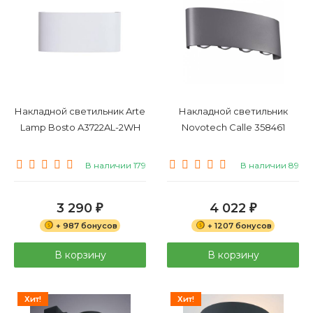
Накладной светильник Arte
Накладной светильник
Lamp Bosto A3722AL-2WH
Novotech Calle 358461
В наличии 179
В наличии 89
3 290
4 022
₽
₽
+ 987 бонусов
+ 1207 бонусов
В корзину
В корзину
Хит!
Хит!