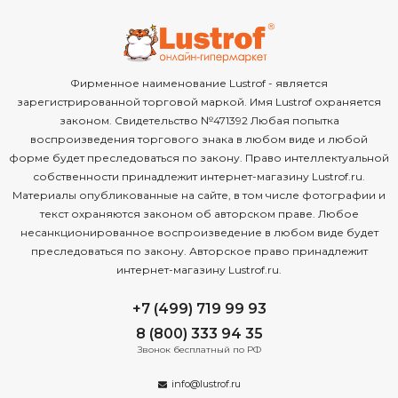
Фирменное наименование Lustrof - является
зарегистрированной торговой маркой. Имя Lustrof охраняется
законом. Свидетельство №471392 Любая попытка
воспроизведения торгового знака в любом виде и любой
форме будет преследоваться по закону. Право интеллектуальной
собственности принадлежит интернет-магазину Lustrof.ru.
Материалы опубликованные на сайте, в том числе фотографии и
текст охраняются законом об авторском праве. Любое
несанкционированное воспроизведение в любом виде будет
преследоваться по закону. Авторское право принадлежит
интернет-магазину Lustrof.ru.
+7 (499) 719 99 93
8 (800) 333 94 35
Звонок бесплатный по РФ
info@lustrof.ru