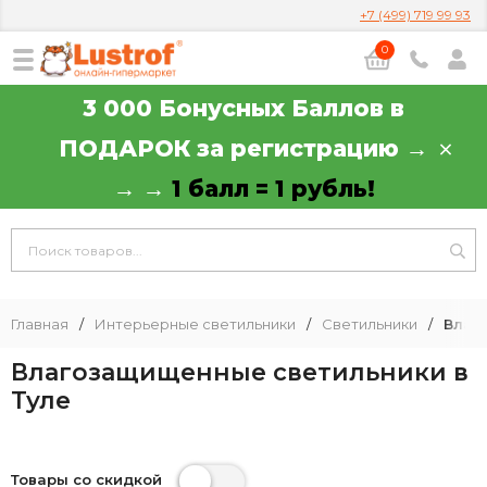
+7 (499) 719 99 93
0
3 000 Бонусных Баллов в
ПОДАРОК за регистрацию →
→ →
1 балл = 1 рубль!
Главная
/
Интерьерные светильники
/
Светильники
/
Влаг
Влагозащищенные светильники в
Туле
Товары со скидкой