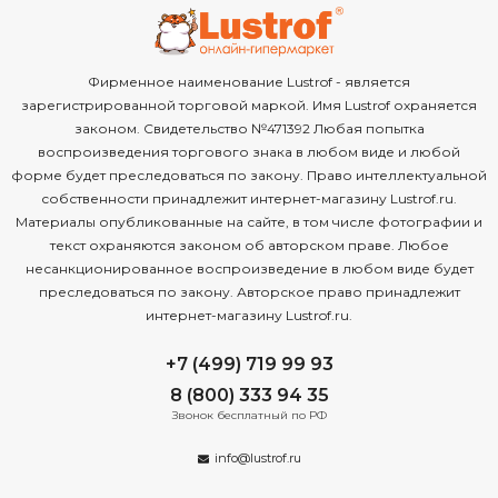
Фирменное наименование Lustrof - является
зарегистрированной торговой маркой. Имя Lustrof охраняется
законом. Свидетельство №471392 Любая попытка
воспроизведения торгового знака в любом виде и любой
форме будет преследоваться по закону. Право интеллектуальной
собственности принадлежит интернет-магазину Lustrof.ru.
Материалы опубликованные на сайте, в том числе фотографии и
текст охраняются законом об авторском праве. Любое
несанкционированное воспроизведение в любом виде будет
преследоваться по закону. Авторское право принадлежит
интернет-магазину Lustrof.ru.
+7 (499) 719 99 93
8 (800) 333 94 35
Звонок бесплатный по РФ
info@lustrof.ru