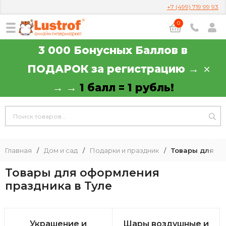
+7 (499) 719 99 93
0
3 000 Бонусных Баллов в
ПОДАРОК за регистрацию →
→ →
1 балл = 1 рубль!
Главная
/
Дом и сад
/
Подарки и праздник
/
Товары для о
Товары для оформления
праздника в Туле
Украшение и
Шары воздушные и