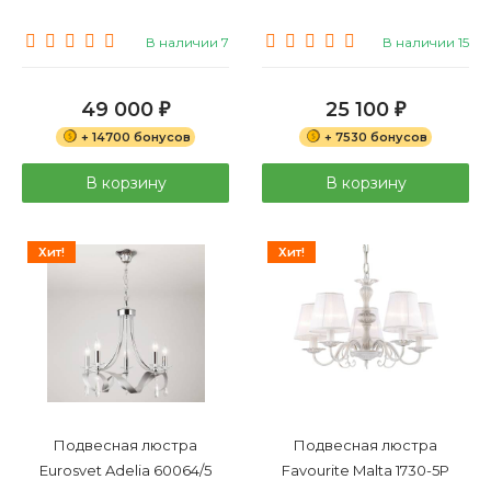
В наличии 7
В наличии 15
49 000
25 100
₽
₽
+ 14700 бонусов
+ 7530 бонусов
В корзину
В корзину
Хит!
Хит!
Подвесная люстра
Подвесная люстра
Eurosvet Adelia 60064/5
Favourite Malta 1730-5P