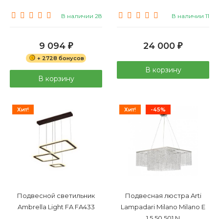
В наличии 28
В наличии 11
9 094
24 000
₽
₽
+ 2728 бонусов
В корзину
В корзину
Хит!
Хит!
-45%
Подвесной светильник
Подвесная люстра Arti
Ambrella Light FA FA433
Lampadari Milano Milano E
1.5.50.501 N