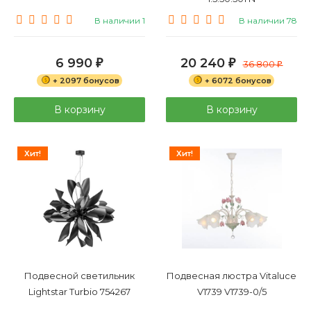
В наличии 1
В наличии 78
6 990
20 240
₽
₽
36 800
₽
+ 2097 бонусов
+ 6072 бонусов
В корзину
В корзину
Хит!
Хит!
Подвесной светильник
Подвесная люстра Vitaluce
Lightstar Turbio 754267
V1739 V1739-0/5