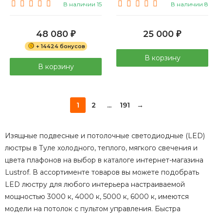
В наличии 15
В наличии 8
48 080
25 000
₽
₽
+ 14424 бонусов
В корзину
В корзину
1
2
...
191
→
Изящные подвесные и потолочные светодиодные (LED)
люстры в Туле холодного, теплого, мягкого свечения и
цвета плафонов на выбор в каталоге интернет-магазина
Lustrof. В ассортименте товаров вы можете подобрать
LED люстру для любого интерьера настраиваемой
мощностью 3000 к, 4000 к, 5000 к, 6000 к, имеются
модели на потолок с пультом управления. Быстра