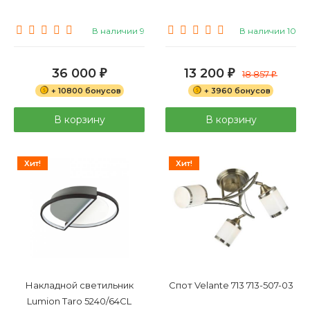
В наличии 9
В наличии 10
36 000
13 200
₽
₽
18 857
₽
+ 10800 бонусов
+ 3960 бонусов
В корзину
В корзину
Хит!
Хит!
Накладной светильник
Спот Velante 713 713-507-03
Lumion Taro 5240/64CL