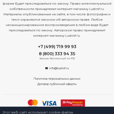
форме будет преследоваться по закону. Право интеллектуальной
собственности принадлежит интернет-магазину Lustrof.ru.
Материалы опубликованные на сайте, в том числе фотографии и
текст охраняются законом об авторском праве. Любое
несанкционированное воспроизведение в любом виде будет
преследоваться по закону. Авторское право принадлежит
интернет-магазину Lustrof.ru.
+7 (499) 719 99 93
8 (800) 333 94 35
Звонок бесплатный по РФ
info@lustrof.ru
Политика персональных данных
Договор публичной оферты
Этот веб-сайт использует cookie-файлы.
2008-2026 © Интернет-магазин «Люстроф» в Туле - приборы освещения