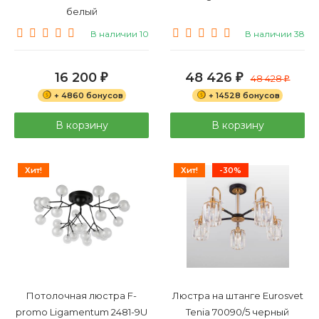
белый
В наличии 10
В наличии 38
16 200
48 426
₽
₽
48 428
₽
+ 4860 бонусов
+ 14528 бонусов
В корзину
В корзину
Хит!
Хит!
-30%
Потолочная люстра F-
Люстра на штанге Eurosvet
promo Ligamentum 2481-9U
Tenia 70090/5 черный