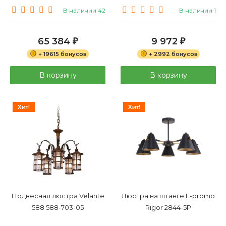
В наличии 42
В наличии 1
65 384
9 972
₽
₽
+ 19615 бонусов
+ 2992 бонусов
В корзину
В корзину
Хит!
Хит!
Подвесная люстра Velante
Люстра на штанге F-promo
588 588-703-05
Rigor 2844-5P