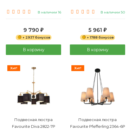
В наличии 16
В наличии 50
9 790
5 961
₽
₽
+ 2937 бонусов
+ 1788 бонусов
В корзину
В корзину
Хит!
Хит!
Подвесная люстра
Подвесная люстра
Favourite Diva 2822-7P
Favourite Pfefferling 2364-6P