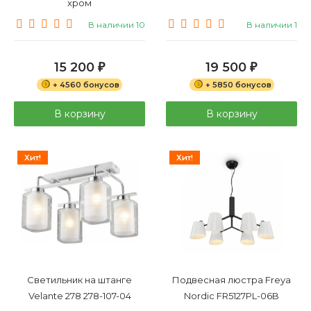
хром
В наличии 10
В наличии 1
15 200
19 500
₽
₽
+ 4560 бонусов
+ 5850 бонусов
В корзину
В корзину
Хит!
Хит!
Светильник на штанге
Подвесная люстра Freya
Velante 278 278-107-04
Nordic FR5127PL-06B