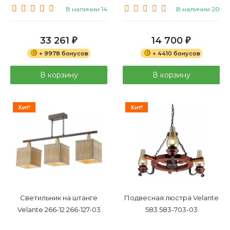
В наличии 14
В наличии 20
33 261
14 700
₽
₽
+ 9978 бонусов
+ 4410 бонусов
В корзину
В корзину
Хит!
Хит!
Светильник на штанге
Подвесная люстра Velante
Velante 266-12 266-127-03
583 583-703-03