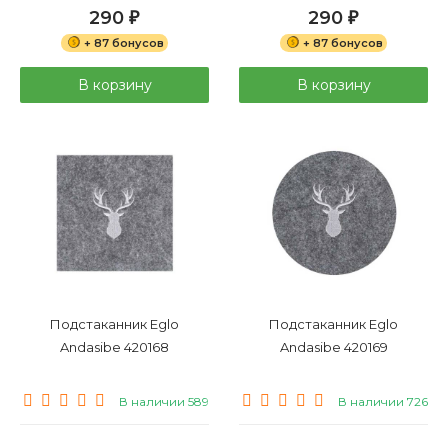
290
290
₽
₽
+ 87 бонусов
+ 87 бонусов
В корзину
В корзину
Подстаканник Eglo
Подстаканник Eglo
Andasibe 420168
Andasibe 420169
В наличии 589
В наличии 726