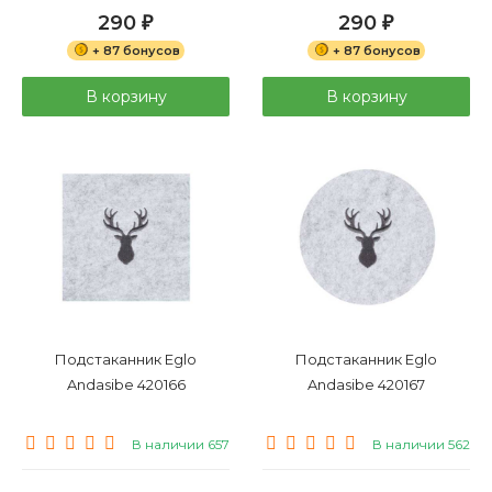
290
290
₽
₽
+ 87 бонусов
+ 87 бонусов
В корзину
В корзину
Подстаканник Eglo
Подстаканник Eglo
Andasibe 420166
Andasibe 420167
В наличии 657
В наличии 562