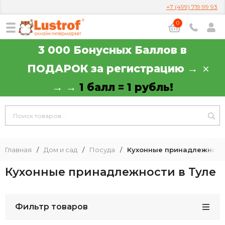
+7 (499) 719 99 93
0
3 000 Бонусных Баллов в
ПОДАРОК за регистрацию →
→ →
1 балл = 1 рубль!
Главная
/
Дом и сад
/
Посуда
/
Кухонные принадлежност
Кухонные принадлежности в Туле
Фильтр товаров