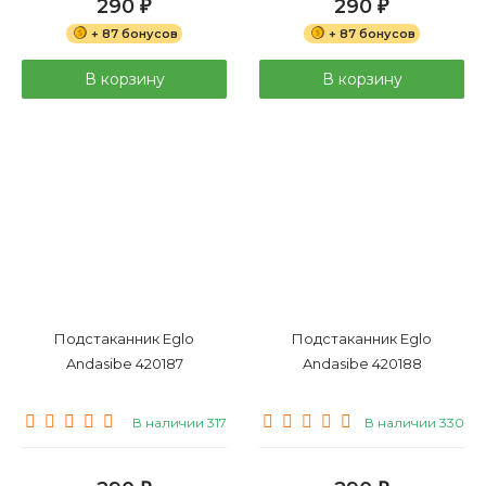
290
290
₽
₽
+ 87 бонусов
+ 87 бонусов
В корзину
В корзину
Подстаканник Eglo
Подстаканник Eglo
Andasibe 420187
Andasibe 420188
В наличии 317
В наличии 330