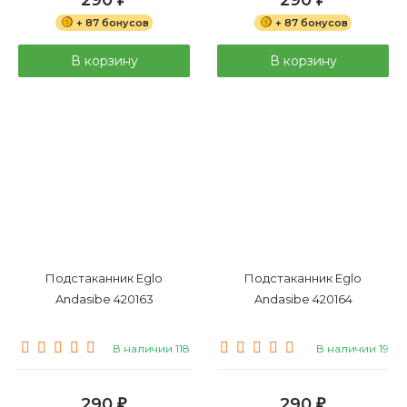
+ 87 бонусов
+ 87 бонусов
В корзину
В корзину
Подстаканник Eglo
Подстаканник Eglo
Andasibe 420163
Andasibe 420164
В наличии 118
В наличии 19
290
290
₽
₽