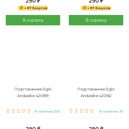
290
290
₽
₽
+ 87 бонусов
+ 87 бонусов
В корзину
В корзину
Подстаканник Eglo
Подстаканник Eglo
Andasibe 420189
Andasibe 420162
В наличии 395
В наличии 39
290
290
₽
₽