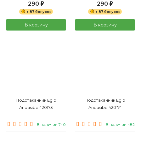
290
290
₽
₽
+ 87 бонусов
+ 87 бонусов
В корзину
В корзину
Подстаканник Eglo
Подстаканник Eglo
Andasibe 420173
Andasibe 420174
В наличии 740
В наличии 482