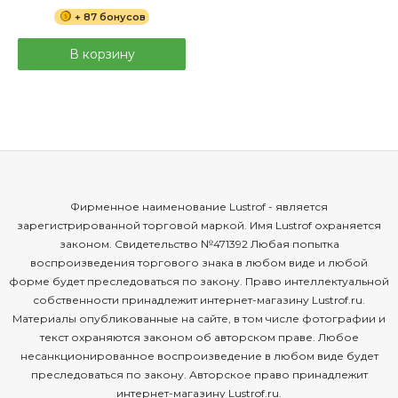
+ 87 бонусов
В корзину
Фирменное наименование Lustrof - является
зарегистрированной торговой маркой. Имя Lustrof охраняется
законом. Свидетельство №471392 Любая попытка
воспроизведения торгового знака в любом виде и любой
форме будет преследоваться по закону. Право интеллектуальной
собственности принадлежит интернет-магазину Lustrof.ru.
Материалы опубликованные на сайте, в том числе фотографии и
текст охраняются законом об авторском праве. Любое
несанкционированное воспроизведение в любом виде будет
преследоваться по закону. Авторское право принадлежит
интернет-магазину Lustrof.ru.