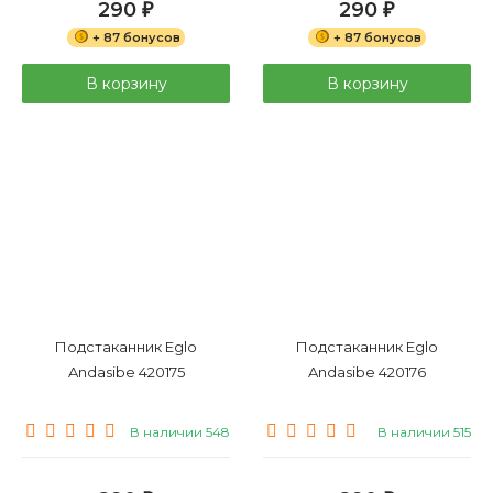
290
290
₽
₽
+ 87 бонусов
+ 87 бонусов
В корзину
В корзину
Подстаканник Eglo
Подстаканник Eglo
Andasibe 420175
Andasibe 420176
В наличии 548
В наличии 515