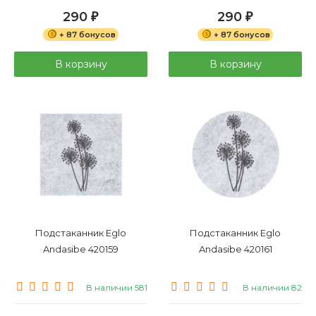
290
290
₽
₽
+ 87 бонусов
+ 87 бонусов
В корзину
В корзину
Подстаканник Eglo
Подстаканник Eglo
Andasibe 420159
Andasibe 420161
В наличии 581
В наличии 82