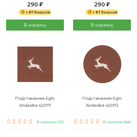
290
290
₽
₽
+ 87 бонусов
+ 87 бонусов
В корзину
В корзину
Подстаканник Eglo
Подстаканник Eglo
Andasibe 420171
Andasibe 420172
В наличии 522
В наличии 648