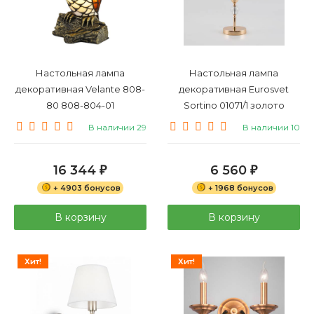
Настольная лампа
Настольная лампа
декоративная Velante 808-
декоративная Eurosvet
80 808-804-01
Sortino 01071/1 золото
В наличии 29
В наличии 10
16 344
6 560
₽
₽
+ 4903 бонусов
+ 1968 бонусов
В корзину
В корзину
Хит!
Хит!