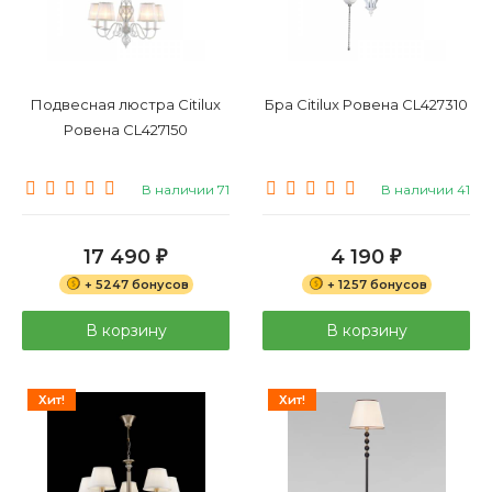
Подвесная люстра Citilux
Бра Citilux Ровена CL427310
Ровена CL427150
В наличии 71
В наличии 41
17 490
4 190
₽
₽
+ 5247 бонусов
+ 1257 бонусов
В корзину
В корзину
Хит!
Хит!