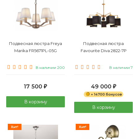
Подвесная люстра Freya
Подвесная люстра
Marika FR5671PL-05G
Favourite Diva 2822-7P
В наличии 200
В наличии 7
17 500
49 000
₽
₽
+ 14700 бонусов
В корзину
В корзину
Хит!
Хит!