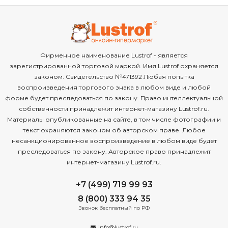
Фирменное наименование Lustrof - является
зарегистрированной торговой маркой. Имя Lustrof охраняется
законом. Свидетельство №471392 Любая попытка
воспроизведения торгового знака в любом виде и любой
форме будет преследоваться по закону. Право интеллектуальной
собственности принадлежит интернет-магазину Lustrof.ru.
Материалы опубликованные на сайте, в том числе фотографии и
текст охраняются законом об авторском праве. Любое
несанкционированное воспроизведение в любом виде будет
преследоваться по закону. Авторское право принадлежит
интернет-магазину Lustrof.ru.
+7 (499) 719 99 93
8 (800) 333 94 35
Звонок бесплатный по РФ
info@lustrof.ru