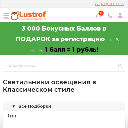
+7 (499) 719 99 93
0
3 000 Бонусных Баллов в
ПОДАРОК за регистрацию →
→ →
1 балл = 1 рубль!
Светильники освещения в
Классическом стиле
▼
Все Подборки
Тип