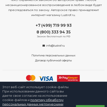
несанкционированное воспроизведение в любом виде будет
преследоваться по закону. Авторское право принадлежит
интернет-магазину Lustrof.ru.
+7 (499) 719 99 93
8 (800) 333 94 35
Звонок бесплатный по РФ
info@lustrof.ru
Политика персональных данных
Договор публичной оферты
Этот веб-сайт использует cookie-файлы.
2008-2026 © Интернет-магазин «Люстроф» в Туле - приборы освещения
для дома и улицы. Все права защищены.
При использовании данного сайта вы
даете свое согласие на использование
cookie-файлов и
политику обработку
персональных данных метрическими