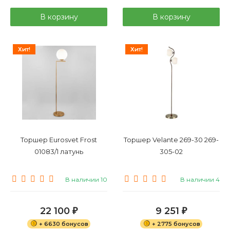
В корзину
В корзину
Хит!
Хит!
Торшер Eurosvet Frost
Торшер Velante 269-30 269-
01083/1 латунь
305-02
В наличии 10
В наличии 4
22 100
9 251
₽
₽
+ 6630 бонусов
+ 2775 бонусов