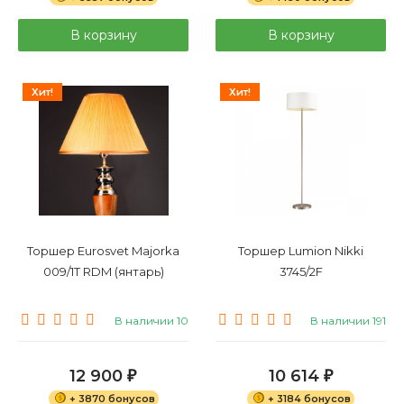
В корзину
В корзину
Хит!
Хит!
Торшер Eurosvet Majorka
Торшер Lumion Nikki
009/1T RDM (янтарь)
3745/2F
В наличии 10
В наличии 191
12 900
10 614
₽
₽
+ 3870 бонусов
+ 3184 бонусов