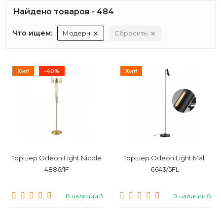
Найдено товаров - 484
Что ищем:
Модерн
Сбросить
Хит!
-40%
Хит!
Торшер Odeon Light Nicole
Торшер Odeon Light Mali
4886/1F
6643/5FL
В наличии 3
В наличии 8