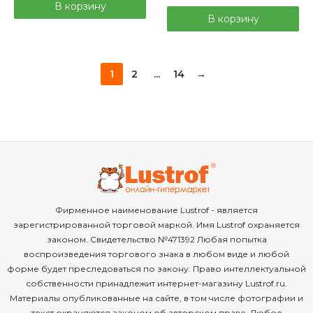
В корзину
В корзину
1
2
...
14
→
Фирменное наименование Lustrof - является
зарегистрированной торговой маркой. Имя Lustrof охраняется
законом. Свидетельство №471392 Любая попытка
воспроизведения торгового знака в любом виде и любой
форме будет преследоваться по закону. Право интеллектуальной
собственности принадлежит интернет-магазину Lustrof.ru.
Материалы опубликованные на сайте, в том числе фотографии и
текст охраняются законом об авторском праве. Любое