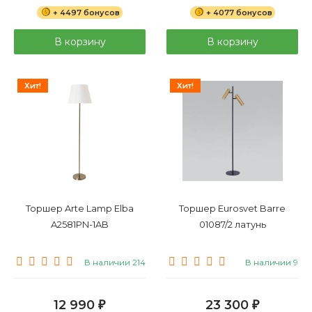
+ 4497 бонусов
+ 4077 бонусов
В корзину
В корзину
Хит!
Хит!
Торшер Arte Lamp Elba
Торшер Eurosvet Barre
A2581PN-1AB
01087/2 латунь
В наличии 214
В наличии 9
12 990
23 300
₽
₽