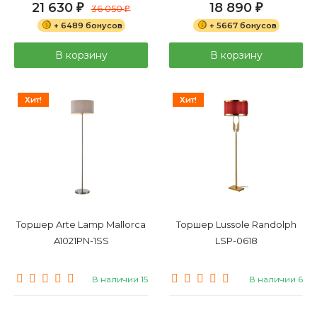
21 630
18 890
₽
36 050
₽
₽
+ 6489 бонусов
+ 5667 бонусов
В корзину
В корзину
Хит!
Хит!
Торшер Arte Lamp Mallorca
Торшер Lussole Randolph
A1021PN-1SS
LSP-0618
В наличии 15
В наличии 6