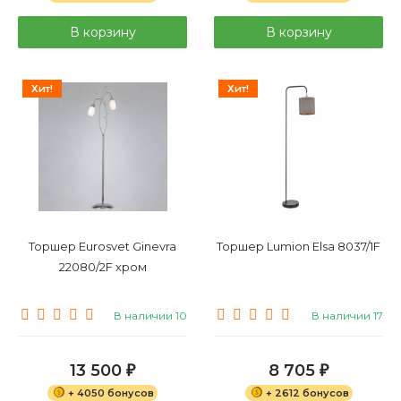
В корзину
В корзину
Хит!
Хит!
Торшер Eurosvet Ginevra
Торшер Lumion Elsa 8037/1F
22080/2F хром
В наличии 10
В наличии 17
13 500
8 705
₽
₽
+ 4050 бонусов
+ 2612 бонусов