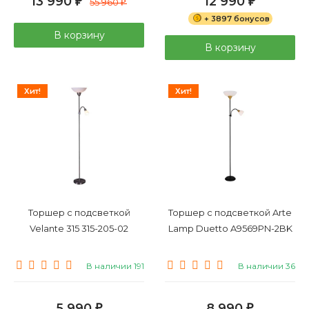
13 990
12 990
₽
55 960
₽
₽
+ 3897 бонусов
В корзину
В корзину
Хит!
Хит!
Торшер с подсветкой
Торшер с подсветкой Arte
Velante 315 315-205-02
Lamp Duetto A9569PN-2BK
В наличии 191
В наличии 36
5 990
8 990
₽
₽