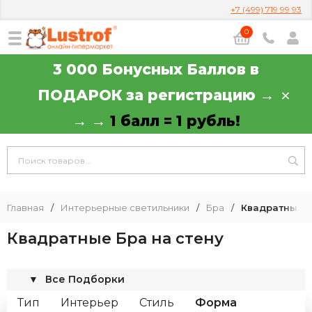
+7 (499) 719 99 93
0
3 000 Бонусных Баллов в
ПОДАРОК за регистрацию →
→ →
1 балл = 1 рубль!
Главная
/
Интерьерные светильники
/
Бра
/
Квадратные Б
Квадратные Бра на стену
▼
Все Подборки
Тип
Интерьер
Стиль
Форма