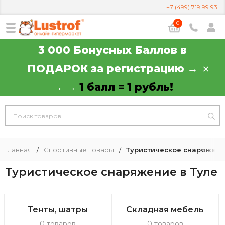
+7 (499) 719 99 93
0
3 000 Бонусных Баллов в
ПОДАРОК за регистрацию →
→ →
1 балл = 1 рубль!
Главная
/
Спортивные товары
/
Туристическое снаряжен
Туристическое снаряжение в Туле
Тенты, шатры
Складная мебель
0 товаров
0 товаров