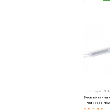
Код товара:
6953
Блок питания 
Light LED Driv