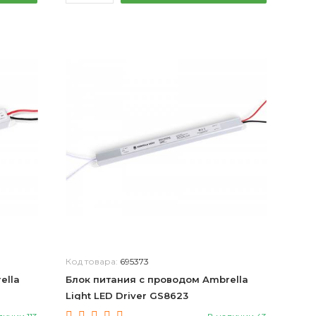
Код товара:
695373
ella
Блок питания с проводом Ambrella
Light LED Driver GS8623