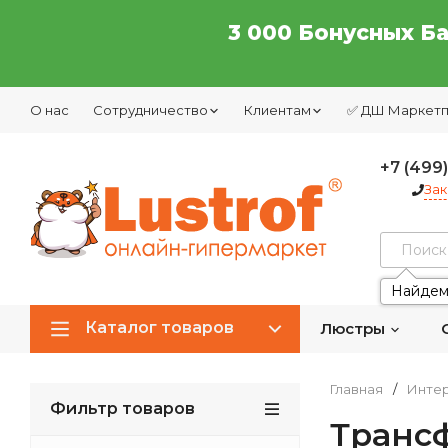
3 000 Бонусных Б
О нас
Сотрудничество
Клиентам
✅ ДШ Маркет
+7 (499
Зак
Найдем
Каталог товаров
Люстры
Главная
/
Интер
Фильтр товаров
Транс