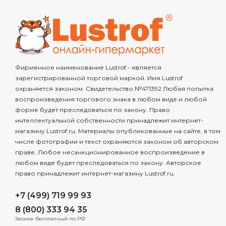
Фирменное наименование Lustrof - является
зарегистрированной торговой маркой. Имя Lustrof
охраняется законом. Свидетельство №471392 Любая попытка
воспроизведения торгового знака в любом виде и любой
форме будет преследоваться по закону. Право
интеллектуальной собственности принадлежит интернет-
магазину Lustrof.ru. Материалы опубликованные на сайте, в том
числе фотографии и текст охраняются законом об авторском
праве. Любое несанкционированное воспроизведение в
любом виде будет преследоваться по закону. Авторское
право принадлежит интернет-магазину Lustrof.ru.
+7 (499) 719 99 93
8 (800) 333 94 35
Звонок бесплатный по РФ