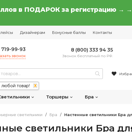
аллов в ПОДАРОК за регистрацию → 
плейсы
Дизайнерам
Бонусные баллы
Контакты
) 719-99-93
8 (800) 333 94 35
азать звонок
Звонок бесплатный по РФ.
Избра
 любой товар!
X
Светильники
Торшеры
Бра
ьерные светильники
/
Бра
/
Настенные светильники Бра д
нные светильники Бра дл