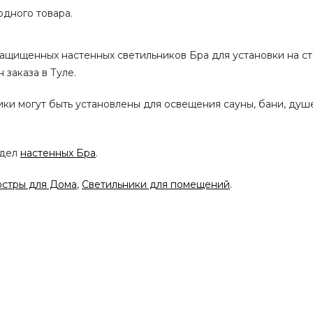
одного товара.
ащищенных настенных светильников Бра для установки на ст
 заказа в Туле.
ики могут быть установлены для освещения сауны, бани, ду
здел
настенных Бра
.
стры для Дома
,
Светильники для помещений
.