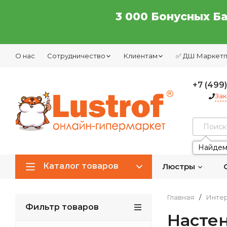
3 000 Бонусных Б
О нас
Сотрудничество
Клиентам
✅ ДШ Маркет
+7 (499
Зак
Найдем
Каталог товаров
Люстры
Главная
/
Интер
Фильтр товаров
Насте