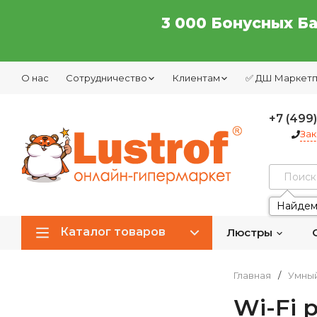
3 000 Бонусных Б
О нас
Сотрудничество
Клиентам
✅ ДШ Маркет
+7 (499
Зак
Найдем
Каталог товаров
Люстры
Главная
/
Умны
Wi-Fi 