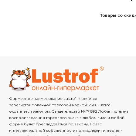
Товары со скид
Фирменное наименование Lustrof - является
зарегистрированной торговой маркой. Имя Lustrof
охраняется законом. Свидетельство №471392 Любая попытка
воспроизведения торгового знака в любом виде и любой
форме будет преследоваться по закону. Право
интеллектуальной собственности принадлежит интернет-