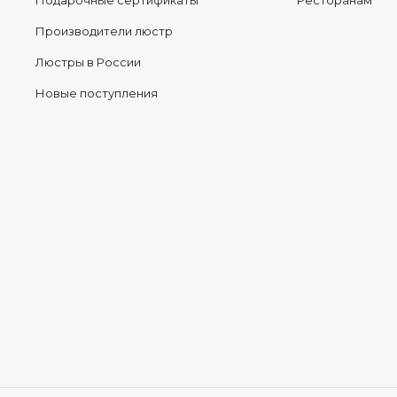
Подарочные сертификаты
Ресторанам
Производители люстр
Люстры в России
Новые поступления