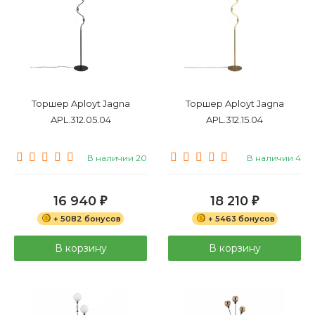
Торшер Aployt Jagna
Торшер Aployt Jagna
APL.312.05.04
APL.312.15.04
В наличии 20
В наличии 4
16 940
18 210
₽
₽
+ 5082 бонусов
+ 5463 бонусов
В корзину
В корзину