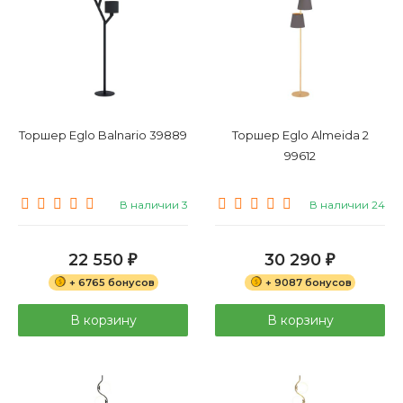
Торшер Eglo Balnario 39889
Торшер Eglo Almeida 2
99612
В наличии 3
В наличии 24
22 550
30 290
₽
₽
+ 6765 бонусов
+ 9087 бонусов
В корзину
В корзину