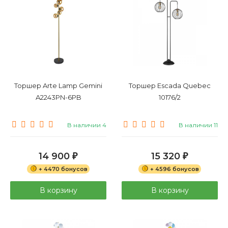
Торшер Arte Lamp Gemini
Торшер Escada Quebec
A2243PN-6PB
10176/2
В наличии 4
В наличии 11
14 900
15 320
₽
₽
+ 4470 бонусов
+ 4596 бонусов
В корзину
В корзину