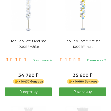
Торшер Loft it Matisse
Торшер Loft it Matisse
10008F white
10008F mult
В наличии 4
В наличии 2
34 790
35 600
₽
₽
+ 10437 бонусов
+ 10680 бонусов
В корзину
В корзину