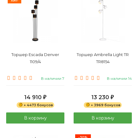
Хит!
Торшер Escada Denver
Торшер Ambrella Light TR
1109/4
TR8154
В наличии 7
В наличии 14
14 910
13 230
₽
₽
+ 4473 бонусов
+ 3969 бонусов
В корзину
В корзину
-30%