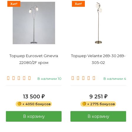
Хит!
Хит!
Торшер Eurosvet Ginevra
Торшер Velante 269-30 269-
22080/2F хром
305-02
В наличии 10
В наличии 4
13 500
9 251
₽
₽
+ 4050 бонусов
+ 2775 бонусов
В корзину
В корзину