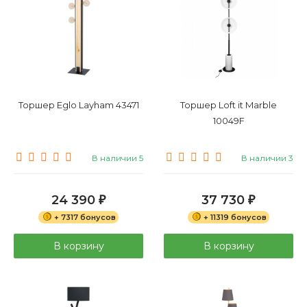
Торшер Eglo Layham 43471
Торшер Loft it Marble
10049F
В наличии 5
В наличии 3
24 390
37 730
₽
₽
+ 7317 бонусов
+ 11319 бонусов
В корзину
В корзину