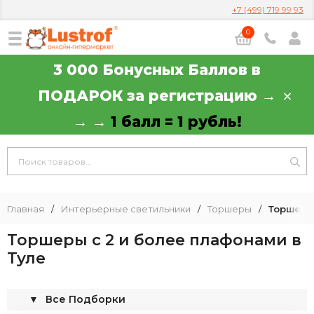
+7 (499) 719 99 93
0
3 000 Бонусных Баллов в
ПОДАРОК за регистрацию →
→ →
1 балл = 1 рубль!
Главная
/
Интерьерные светильники
/
Торшеры
/
Торшеры
Торшеры с 2 и более плафонами в
Туле
▼
Все Подборки