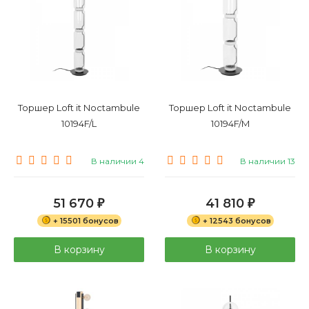
Торшер Loft it Noctambule
Торшер Loft it Noctambule
10194F/L
10194F/M
В наличии 4
В наличии 13
51 670
41 810
₽
₽
+ 15501 бонусов
+ 12543 бонусов
В корзину
В корзину