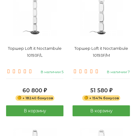
Торшер Loft it Noctambule
Торшер Loft it Noctambule
10193F/L
10193F/M
В наличии 5
В наличии 7
60 800
51 580
₽
₽
+ 18240 бонусов
+ 15474 бонусов
В корзину
В корзину