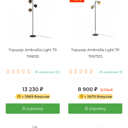
Торшер Ambrella Light TR
Торшер Ambrella Light TR
TR8155
TR97125
В наличии 20
В наличии 15
13 230
8 900
₽
₽
12 714
₽
+ 3969 бонусов
+ 2670 бонусов
В корзину
В корзину