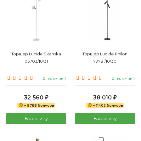
Торшер Lucide Skanska
Торшер Lucide Philon
03703/10/31
79781/10/30
В наличии 1
В наличии 1
32 560
38 010
₽
₽
+ 9768 бонусов
+ 11403 бонусов
В корзину
В корзину