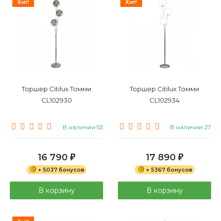
Хит!
Хит!
Торшер Citilux Томми
Торшер Citilux Томми
CL102930
CL102934
В наличии 53
В наличии 27
16 790
17 890
₽
₽
+ 5037 бонусов
+ 5367 бонусов
В корзину
В корзину