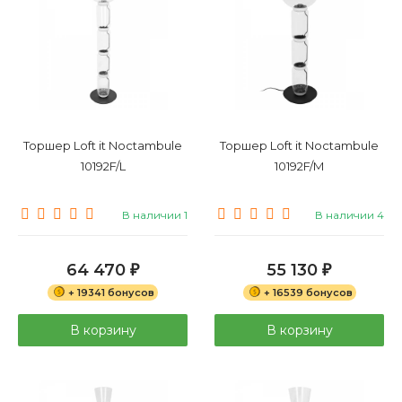
Торшер Loft it Noctambule
Торшер Loft it Noctambule
10192F/L
10192F/M
В наличии 1
В наличии 4
64 470
55 130
₽
₽
+ 19341 бонусов
+ 16539 бонусов
В корзину
В корзину