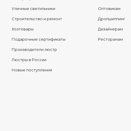
Уличные светильники
Оптовикам
Строительство и ремонт
Дропшиппинг
Хозтовары
Дизайнерам
Подарочные сертификаты
Ресторанам
Производители люстр
Люстры в России
Новые поступления