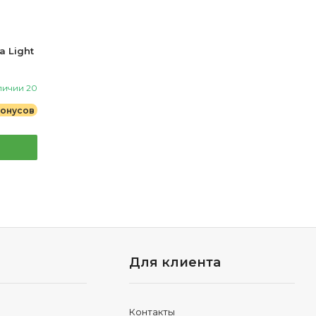
 Light
личии 20
 бонусов
Для клиента
Контакты