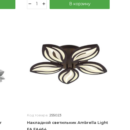
В корзину
Код товара:
255023
r
Накладной светильник Ambrella Light
FA FA464