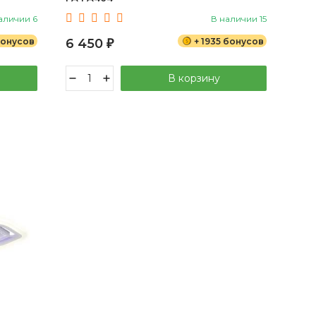
аличии 6
В наличии 15
бонусов
6 450
+ 1935 бонусов
₽
В корзину