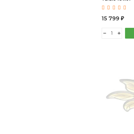
15 799
₽