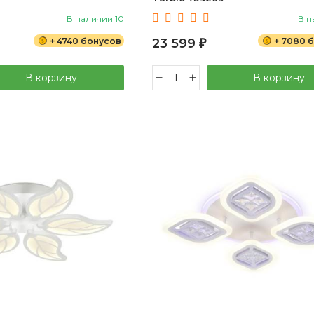
В наличии 10
В н
+ 4740 бонусов
23 599
+ 7080 
₽
В корзину
В корзину