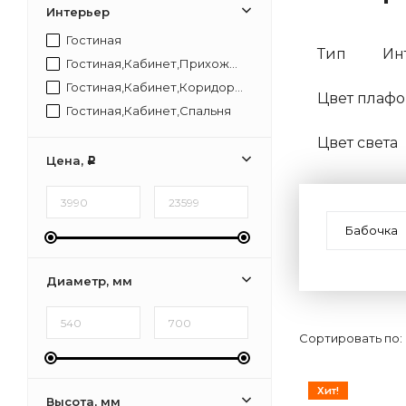
Интерьер
Гостиная
Тип
Ин
Гостиная,Кабинет,Прихожая,Спальня
Гостиная,Кабинет,Коридор,Прихожая,Спальня
Цвет плафо
Гостиная,Кабинет,Спальня
Цвет света
Цена,
Р
Бабочка
Диаметр, мм
Сортировать по:
Хит!
Высота, мм