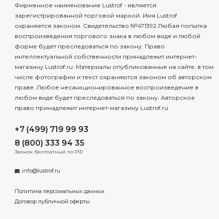
Фирменное наименование Lustrof - является
зарегистрированной торговой маркой. Имя Lustrof
охраняется законом. Свидетельство №471392 Любая попытка
воспроизведения торгового знака в любом виде и любой
форме будет преследоваться по закону. Право
интеллектуальной собственности принадлежит интернет-
магазину Lustrof.ru. Материалы опубликованные на сайте, в том
числе фотографии и текст охраняются законом об авторском
праве. Любое несанкционированное воспроизведение в
любом виде будет преследоваться по закону. Авторское
право принадлежит интернет-магазину Lustrof.ru.
+7 (499) 719 99 93
8 (800) 333 94 35
Звонок бесплатный по РФ
info@lustrof.ru
Политика персональных данных
Договор публичной оферты