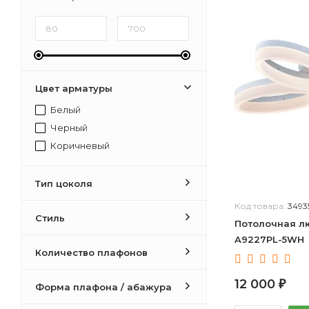
Цвет арматуры
Белый
Черный
Коричневый
Тип цоколя
Код товара:
3493
Стиль
Потолочная лю
A9227PL-5WH
Количество плафонов
12 000
₽
Форма плафона / абажура