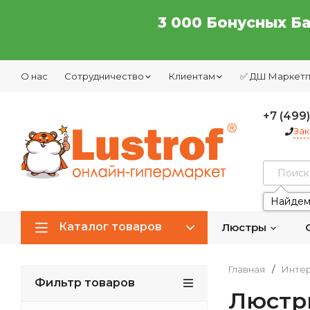
3 000 Бонусных Б
О нас
Сотрудничество
Клиентам
✅ ДШ Маркет
+7 (499
Зак
Найдем
Каталог товаров
Люстры
Главная
/
Интер
Фильтр товаров
Люстры