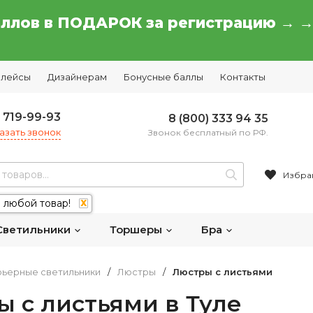
аллов в ПОДАРОК за регистрацию → 
плейсы
Дизайнерам
Бонусные баллы
Контакты
) 719-99-93
8 (800) 333 94 35
азать звонок
Звонок бесплатный по РФ.
Избра
 любой товар!
X
Светильники
Торшеры
Бра
ьерные светильники
/
Люстры
/
Люстры с листьями
 с листьями в Туле