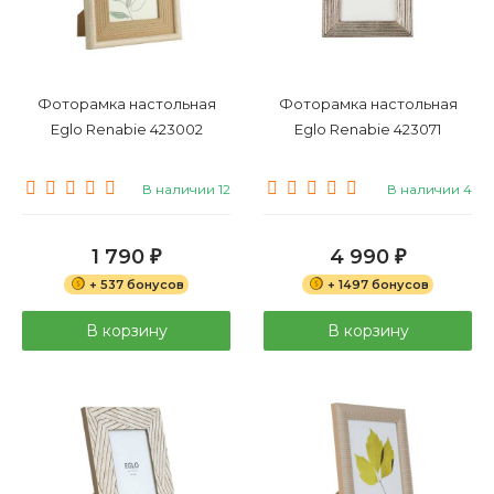
Фоторамка настольная
Фоторамка настольная
Eglo Renabie 423002
Eglo Renabie 423071
В наличии 12
В наличии 4
1 790
4 990
₽
₽
+ 537 бонусов
+ 1497 бонусов
В корзину
В корзину