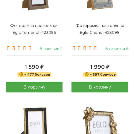
Фоторамка настольная
Фоторамка настольная
Eglo Temerloh 423096
Eglo Chenor 423098
В наличии 2
В наличии 6
1 590
1 990
₽
₽
+ 477 бонусов
+ 597 бонусов
В корзину
В корзину