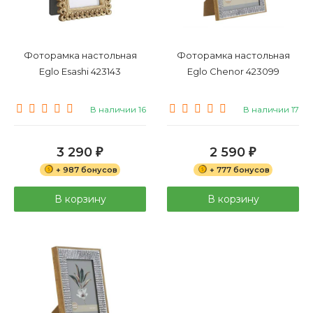
Фоторамка настольная
Фоторамка настольная
Eglo Esashi 423143
Eglo Chenor 423099
В наличии 16
В наличии 17
3 290
2 590
₽
₽
+ 987 бонусов
+ 777 бонусов
В корзину
В корзину