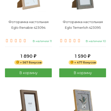
Фоторамка настольная
Фоторамка настольная
Eglo Renabie 423094
Eglo Temerloh 423095
В наличии 11
В наличии 10
1 890
1 590
₽
₽
+ 567 бонусов
+ 477 бонусов
В корзину
В корзину