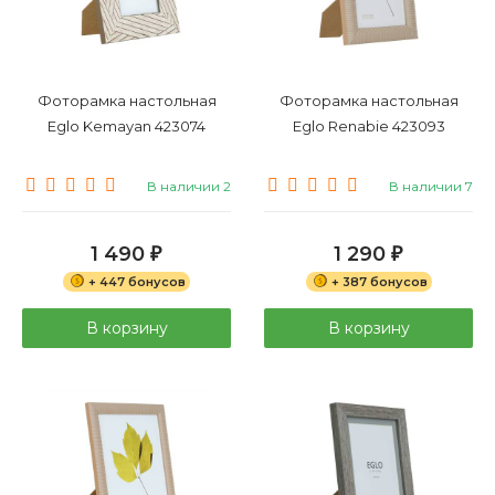
Фоторамка настольная
Фоторамка настольная
Eglo Kemayan 423074
Eglo Renabie 423093
В наличии 2
В наличии 7
1 490
1 290
₽
₽
+ 447 бонусов
+ 387 бонусов
В корзину
В корзину