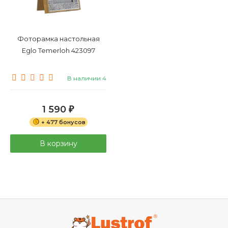
Фоторамка настольная
Eglo Temerloh 423097
В наличии 4
1 590
₽
+ 477 бонусов
В корзину