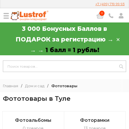
+7 (499) 719 99 93
0
3 000 Бонусных Баллов в
ПОДАРОК за регистрацию →
→ →
1 балл = 1 рубль!
Главная
/
Дом и сад
/
Фототовары
Фототовары в Туле
Фотоальбомы
Фоторамки
0 товаров
13 товаров