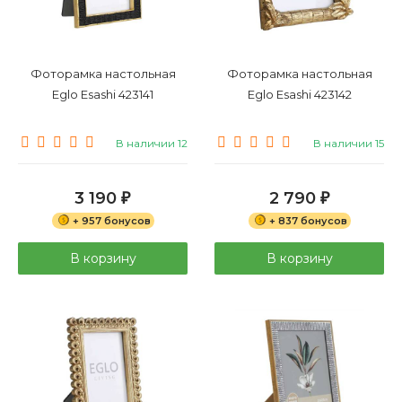
Фоторамка настольная
Фоторамка настольная
Eglo Esashi 423141
Eglo Esashi 423142
В наличии 12
В наличии 15
3 190
2 790
₽
₽
+ 957 бонусов
+ 837 бонусов
В корзину
В корзину