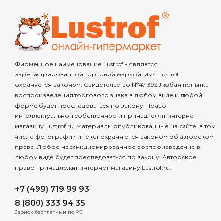
Фирменное наименование Lustrof - является
зарегистрированной торговой маркой. Имя Lustrof
охраняется законом. Свидетельство №471392 Любая попытка
воспроизведения торгового знака в любом виде и любой
форме будет преследоваться по закону. Право
интеллектуальной собственности принадлежит интернет-
магазину Lustrof.ru. Материалы опубликованные на сайте, в том
числе фотографии и текст охраняются законом об авторском
праве. Любое несанкционированное воспроизведение в
любом виде будет преследоваться по закону. Авторское
право принадлежит интернет-магазину Lustrof.ru.
+7 (499) 719 99 93
8 (800) 333 94 35
Звонок бесплатный по РФ