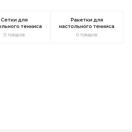
Сетки для
Ракетки для
ольного тенниса
настольного тенниса
0 товаров
0 товаров