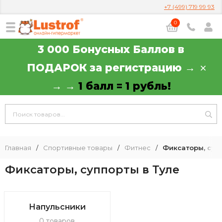
+7 (499) 719 99 93
0
3 000 Бонусных Баллов в
ПОДАРОК за регистрацию →
→ →
1 балл = 1 рубль!
Главная
/
Спортивные товары
/
Фитнес
/
Фиксаторы, суп
Фиксаторы, суппорты в Туле
Напульсники
0 товаров