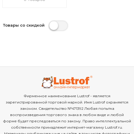
Товары со скидкой
Фирменное наименование Lustrof - является
зарегистрированной торговой маркой. Имя Lustrof охраняется
законом. Свидетельство №471392 Любая попытка
воспроизведения торгового знака в любом виде и любой
форме будет преследоваться по закону. Право интеллектуальной
собственности принадлежит интернет-магазину Lustrof.ru.
Материалы опубликованные на сайте, в том числе фотографии и