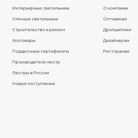
Интерьерные светильники
О компании
Уличные светильники
Оптовикам
Строительство и ремонт
Дропшиппинг
Хозтовары
Дизайнерам
Подарочные сертификаты
Ресторанам
Производители люстр
Люстры в России
Новые поступления