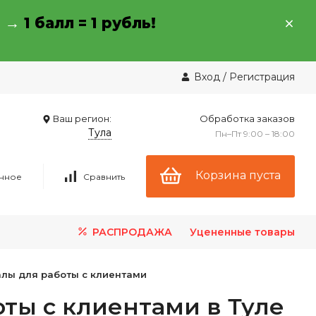
→ →
1 балл = 1 рубль!
Вход
/
Регистрация
Ваш регион:
Обработка заказов
Тула
Пн–Пт 9:00 – 18:00
Корзина пуста
нное
Сравнить
РАСПРОДАЖА
Уцененные товары
лы для работы с клиентами
ты с клиентами в Туле