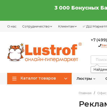
3 000 Бонусных Б
О нас
Сотрудничество
Клиентам
✅ ДШ Маркет
+7 (499
Зак
Найдем
Каталог товаров
Люстры
Главная
/
Офис 
Рекла