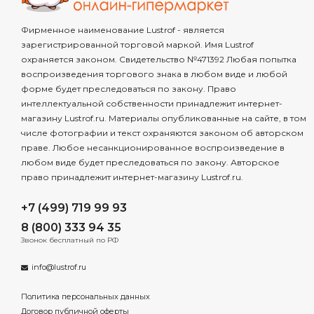
Фирменное наименование Lustrof - является
зарегистрированной торговой маркой. Имя Lustrof
охраняется законом. Свидетельство №471392 Любая попытка
воспроизведения торгового знака в любом виде и любой
форме будет преследоваться по закону. Право
интеллектуальной собственности принадлежит интернет-
магазину Lustrof.ru. Материалы опубликованные на сайте, в том
числе фотографии и текст охраняются законом об авторском
праве. Любое несанкционированное воспроизведение в
любом виде будет преследоваться по закону. Авторское
право принадлежит интернет-магазину Lustrof.ru.
+7 (499) 719 99 93
8 (800) 333 94 35
Звонок бесплатный по РФ
info@lustrof.ru
Политика персональных данных
Договор публичной оферты