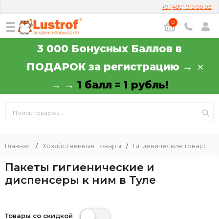
+7 (499) 719 99 93
0
3 000 Бонусных Баллов в
ПОДАРОК за регистрацию →
→ →
1 балл = 1 рубль!
Главная
/
Хозяйственные товары
/
Гигиенические товары
/
Пакеты гигиенические и
диспенсеры к ним в Туле
Товары со скидкой