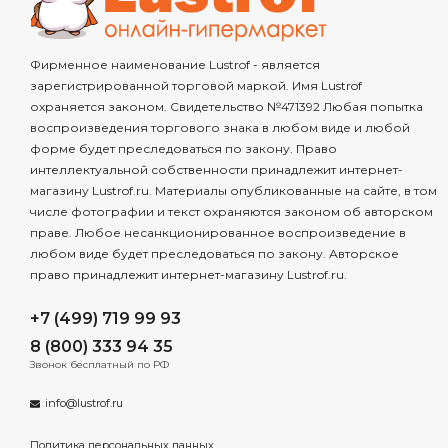
Фирменное наименование Lustrof - является
зарегистрированной торговой маркой. Имя Lustrof
охраняется законом. Свидетельство №471392 Любая попытка
воспроизведения торгового знака в любом виде и любой
форме будет преследоваться по закону. Право
интеллектуальной собственности принадлежит интернет-
магазину Lustrof.ru. Материалы опубликованные на сайте, в том
числе фотографии и текст охраняются законом об авторском
праве. Любое несанкционированное воспроизведение в
любом виде будет преследоваться по закону. Авторское
право принадлежит интернет-магазину Lustrof.ru.
+7 (499) 719 99 93
8 (800) 333 94 35
Звонок бесплатный по РФ
info@lustrof.ru
Политика персональных данных