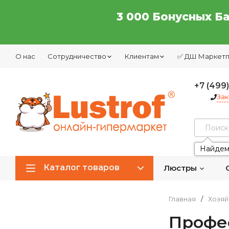
3 000 Бонусных Б
О нас
Сотрудничество
Клиентам
✅ ДШ Маркет
+7 (499
Зак
Найдем
Каталог товаров
Люстры
Главная
/
Хозяй
Профе