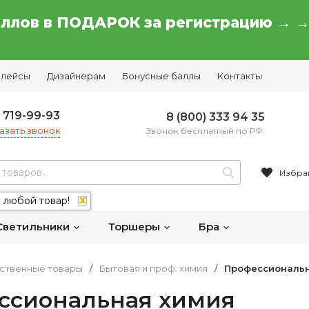
аллов в ПОДАРОК за регистрацию → 
плейсы
Дизайнерам
Бонусные баллы
Контакты
) 719-99-93
8 (800) 333 94 35
азать звонок
Звонок бесплатный по РФ.
Избра
 любой товар!
X
Светильники
Торшеры
Бра
ственные товары
/
Бытовая и проф. химия
/
Профессиональн
ссиональная химия