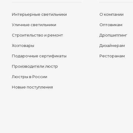
Интерьерные светильники
О компании
Уличные светильники
Оптовикам
Строительство и ремонт
Дропшиппинг
Хозтовары
Дизайнерам
Подарочные сертификаты
Ресторанам
Производители люстр
Люстры в России
Новые поступления