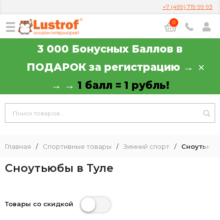
+7 (499) 719 99 93
0
3 000 Бонусных Баллов в
ПОДАРОК за регистрацию →
→ →
1 балл = 1 рубль!
Главная
/
Спортивные товары
/
Зимний спорт
/
Сноутьюб
Сноутьюбы в Туле
Товары со скидкой