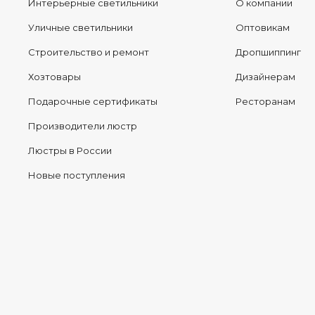
Интерьерные светильники
О компании
Уличные светильники
Оптовикам
Строительство и ремонт
Дропшиппинг
Хозтовары
Дизайнерам
Подарочные сертификаты
Ресторанам
Производители люстр
Люстры в России
Новые поступления