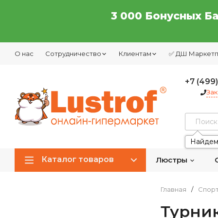
3 000 Бонусных Б
О нас
Сотрудничество
Клиентам
✅ ДШ Маркет
+7 (499
Зак
Найдем
Каталог товаров
Люстры
Главная
/
Спор
Турник