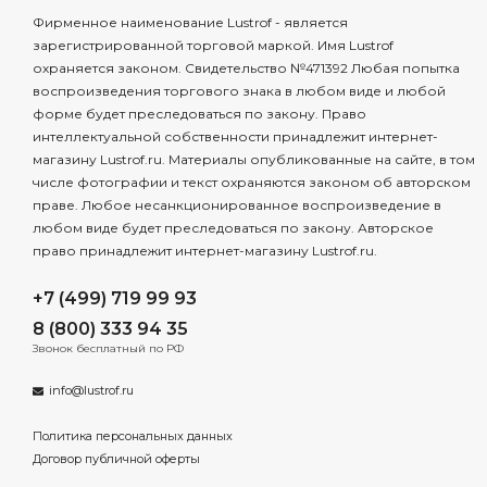
Фирменное наименование Lustrof - является
зарегистрированной торговой маркой. Имя Lustrof
охраняется законом. Свидетельство №471392 Любая попытка
воспроизведения торгового знака в любом виде и любой
форме будет преследоваться по закону. Право
интеллектуальной собственности принадлежит интернет-
магазину Lustrof.ru. Материалы опубликованные на сайте, в том
числе фотографии и текст охраняются законом об авторском
праве. Любое несанкционированное воспроизведение в
любом виде будет преследоваться по закону. Авторское
право принадлежит интернет-магазину Lustrof.ru.
+7 (499) 719 99 93
8 (800) 333 94 35
Звонок бесплатный по РФ
info@lustrof.ru
Политика персональных данных
Договор публичной оферты