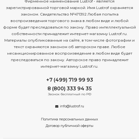
Фирменное наименование Lustrof - является
зарегистрированной торговой маркой. Имя Lustrof охраняется
законом. Свидетельство №471392 Любая попытка
воспроизведения торгового знака в любом виде и любой
форме будет преследоваться по закону. Право интеллектуальной
собственности принадлежит интернет-магазину Lustrof.ru.
Материалы опубликованные на сайте, в том числе фотографии и
текст охраняются законом об авторском праве. Любое
несанкционированное воспроизведение в любом виде будет
преследоваться по закону. Авторское право принадлежит
интернет-магазину Lustrof.ru.
+7 (499) 719 99 93
8 (800) 333 94 35
Звонок бесплатный по РФ
info@lustrof.ru
Политика персональных данных
Договор публичной оферты