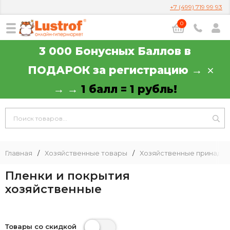
+7 (499) 719 99 93
0
3 000 Бонусных Баллов в
ПОДАРОК за регистрацию →
→ →
1 балл = 1 рубль!
Главная
/
Хозяйственные товары
/
Хозяйственные принадл
Пленки и покрытия
хозяйственные
Товары со скидкой