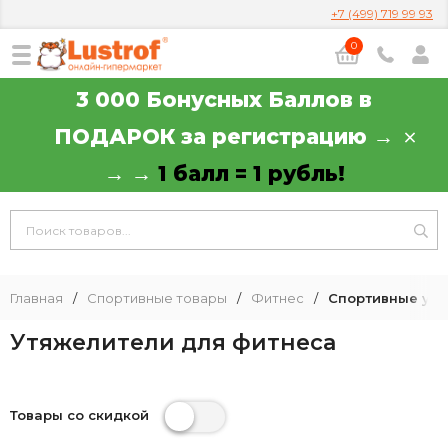
+7 (499) 719 99 93
0
3 000 Бонусных Баллов в
ПОДАРОК за регистрацию →
→ →
1 балл = 1 рубль!
Главная
/
Спортивные товары
/
Фитнес
/
Спортивные утя
Утяжелители для фитнеса
Товары со скидкой